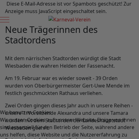
Diese E-Mail-Adresse ist vor Spambots geschützt! Zur
Anzeige muss JavaScript eingeschaltet sein.
Mobile Menu Toggle
Neue Trägerinnen des
Stadtordens
Mit dem närrischen Stadtorden würdigt die Stadt
Wiesbaden die wahren Helden der Fassenacht.
Am 19. Februar war es wieder soweit - 39 Orden
wurden von Oberbürgermeister Gert-Uwe Mende im
festlich geschmückten Rathaus verliehen.
Zwei Orden gingen dieses Jahr auch in unsere Reihen -
Wir benutzen Cookies
unsere 1. Vorsitzende Alexandra und unsere Tamara
Wir nutzen Cookies auf unserer Website. Einige von ihnen
wurden mit dem Stadtorden der Landeshauptstadt
sind essenziell für den Betrieb der Seite, während andere
Wiesbaden geehrt.
uns helfen, diese Website und die Nutzererfahrung zu