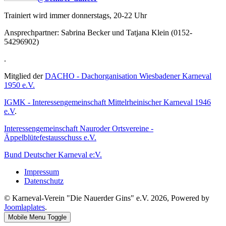
Trainiert wird immer donnerstags, 20-22 Uhr
Ansprechpartner: Sabrina Becker und Tatjana Klein (0152-
54296902)
.
Mitglied der
DACHO - Dachorganisation Wiesbadener Karneval
1950 e.V.
IGMK - Interessengemeinschaft Mittelrheinischer Karneval 1946
e.V
.
Interessengemeinschaft Nauroder Ortsvereine -
Äppelblütefestausschuss e.V.
Bund Deutscher Karneval e:V.
Impressum
Datenschutz
© Karneval-Verein "Die Nauerder Gins" e.V. 2026, Powered by
Joomlaplates
.
Mobile Menu Toggle