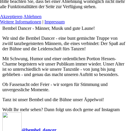
Bitte beachten Sie, dass bei einer Ablehnung womöglich nicht mehr
alle Funktionalitäten der Seite zur Verfügung stehen.
Akzeptieren
Ablehnen
Weitere Informationen
|
Impressum
Bembel Dancer - Männer, Musik und gute Laune!
Wir sind die Bembel Dancer - eine bunt gemischte Truppe von
zwölf tanzbegeisterten Männern, die eines verbindet: Der Spaß auf
der Bühne und die Leidenschaft fürs Tanzen!
Mit Schwung, Humor und einer ordentlichen Portion Hessen-
Charme begeistern wir unser Publikum immer wieder. Unser Alter
ist so unterschiedlich wie unsere Tanzstile - von jung bis jung
geblieben - und genau das macht unseren Auftritt so besonders.
Ob Fassenacht oder Feier - wir sorgen für Stimmung und
unvergessliche Momente.
Tanz ist unser Bembel und die Bühne unser Äppelwoi!
Wollt Ihr mehr sehen? Dann folgt uns doch gerne auf Instagram
@bembel_dancer