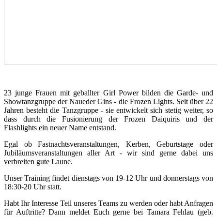
23 junge Frauen mit geballter Girl Power bilden die Garde- und
Showtanzgruppe der Naueder Gins - die Frozen Lights. Seit über 22
Jahren besteht die Tanzgruppe - sie entwickelt sich stetig weiter, so
dass durch die Fusionierung der Frozen Daiquiris und der
Flashlights ein neuer Name entstand.
Egal ob Fastnachtsveranstaltungen, Kerben, Geburtstage oder
Jubiläumsveranstaltungen aller Art - wir sind gerne dabei uns
verbreiten gute Laune.
Unser Training findet dienstags von 19-12 Uhr und donnerstags von
18:30-20 Uhr statt.
Habt Ihr Interesse Teil unseres Teams zu werden oder habt Anfragen
für Auftritte? Dann meldet Euch gerne bei Tamara Fehlau (geb.